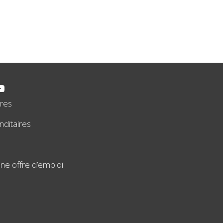
ires
ditaires
ne offre d’emploi