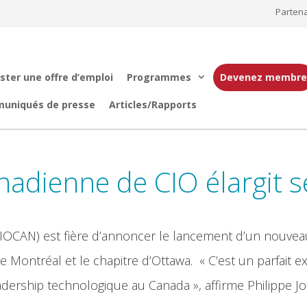
Partena
ster une offre d’emploi
Programmes
Devenez membre
muniqués de presse
Articles/Rapports
anadienne de CIO élargit 
IOCAN) est fière d’annoncer le lancement d’un nouveau 
e Montréal et le chapitre d’Ottawa. « C’est un parfait e
adership technologique au Canada », affirme Philippe 