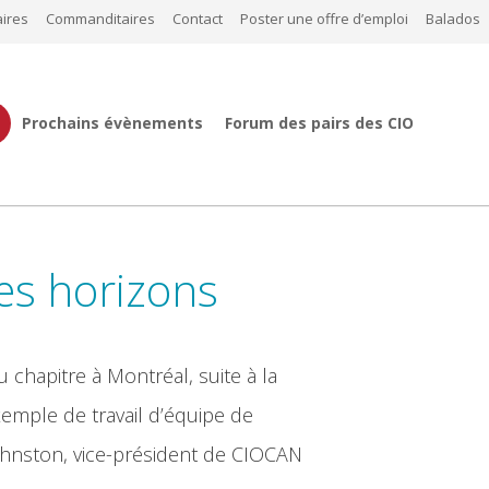
ires
Commanditaires
Contact
Poster une offre d’emploi
Balados
Prochains évènements
Forum des pairs des CIO
ses horizons
chapitre à Montréal, suite à la
xemple de travail d’équipe de
Johnston, vice-président de CIOCAN